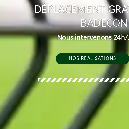
DÉPLACEMENT GRAT
BADECON 
Nous intervenons 24h/2
NOS RÉALISATIONS