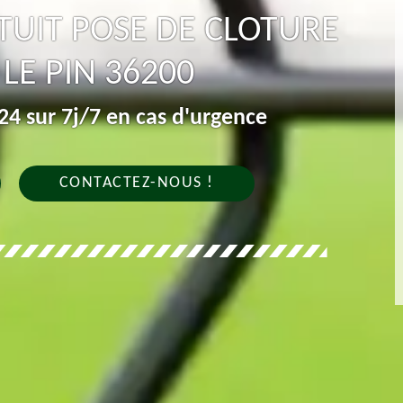
UIT POSE DE CLOTURE
LE PIN 36200
4 sur 7j/7 en cas d'urgence
CONTACTEZ-NOUS !