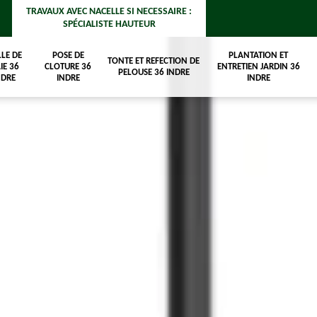
TRAVAUX AVEC NACELLE SI NECESSAIRE :
SPÉCIALISTE HAUTEUR
LLE DE
POSE DE
PLANTATION ET
TONTE ET REFECTION DE
IE 36
CLOTURE 36
ENTRETIEN JARDIN 36
PELOUSE 36 INDRE
NDRE
INDRE
INDRE