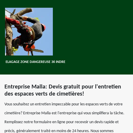
ELAGAGE ZONE DANGEREUSE 36 INDRE
Entreprise Malla: Devis gratuit pour l'entretien
des espaces verts de cimetières!
Vous souhaitez un entretien impeccable pour les espaces verts de votre
cimetière? Entreprise Malla est l'entreprise qui vous simplifiera la tâche.
Remplissez notre formulaire en ligne pour recevoir un devis rapide et
précis, généralement traité en moins de 24 heures. Nous sommes