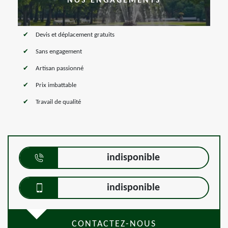
NOS ENGAGEMENTS
Devis et déplacement gratuits
Sans engagement
Artisan passionné
Prix imbattable
Travail de qualité
indisponible
indisponible
CONTACTEZ-NOUS