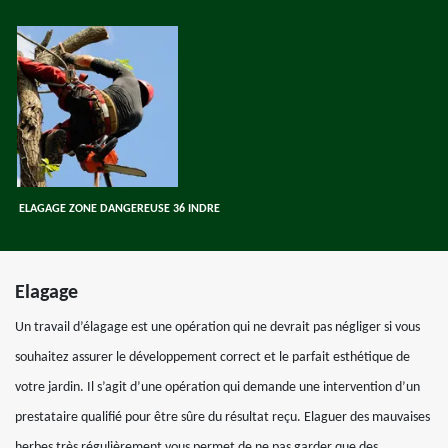
ELAGAGE ZONE DANGEREUSE 36 INDRE
Elagage
Un travail d’élagage est une opération qui ne devrait pas négliger si vous
souhaitez assurer le développement correct et le parfait esthétique de
votre jardin. Il s’agit d’une opération qui demande une intervention d’un
prestataire qualifié pour être sûre du résultat reçu. Elaguer des mauvaises
herbes très régulièrement vous permet de ne pas garder que des