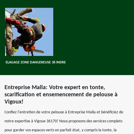
ELAGAGE ZONE DANGEREUSE 36 INDRE
Entreprise Malla: Votre expert en tonte,
scarification et ensemencement de pelouse à
Vigoux!
Confiez l'entretien de votre pelouse à Entreprise Malla et bénéficiez de
notre expertise à Vigoux 36170! Nous proposons des services complets
pour garder vos espaces verts en parfait état, y compris la tonte, la