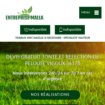
MENU
indisponible
indisponible
TRAVAUX AVEC NACELLE SI NECESSAIRE : SPÉCIALISTE HAUTEUR
DEVIS GRATUIT TONTE ET REFECTION DE
PELOUSE VIGOUX 36170
Nous intervenons 24h/24 sur 7j/7 en cas
d'urgence
NOS RÉALISATIONS