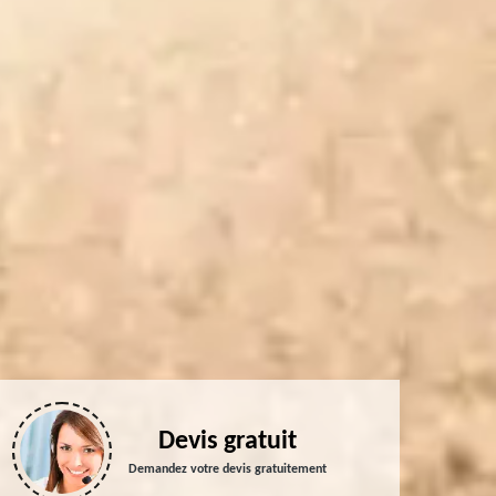
Devis gratuit
Demandez votre devis gratuitement