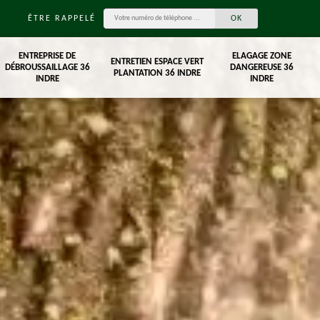
ÊTRE RAPPELÉ
ENTREPRISE DE
ELAGAGE ZONE
ENTRETIEN ESPACE VERT
DÉBROUSSAILLAGE 36
DANGEREUSE 36
PLANTATION 36 INDRE
INDRE
INDRE