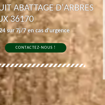
IT ABATTAGE D'ARBRES
UX 36170
4 sur 7j/7 en cas d'urgence
CONTACTEZ-NOUS !