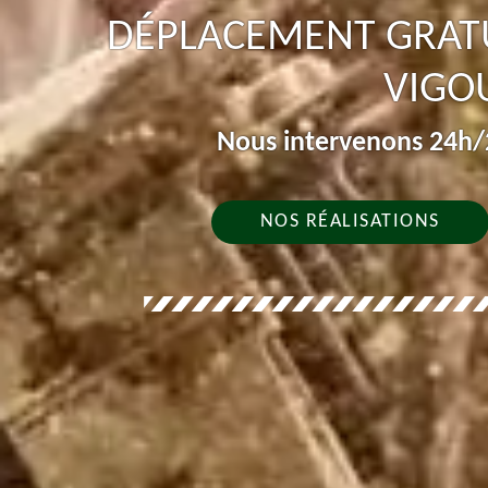
DÉPLACEMENT GRATU
VIGO
Nous intervenons 24h/2
NOS RÉALISATIONS