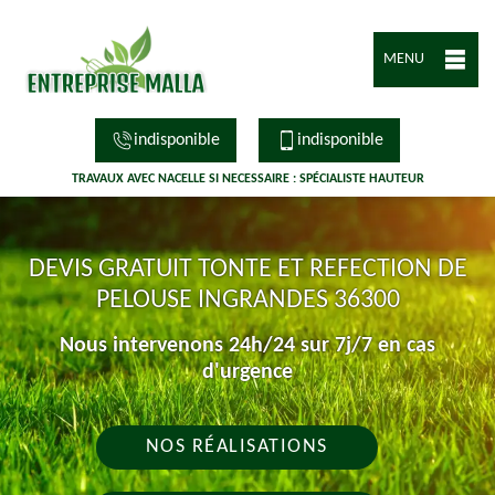
MENU
indisponible
indisponible
TRAVAUX AVEC NACELLE SI NECESSAIRE : SPÉCIALISTE HAUTEUR
DEVIS GRATUIT TONTE ET REFECTION DE
PELOUSE INGRANDES 36300
Nous intervenons 24h/24 sur 7j/7 en cas
d'urgence
NOS RÉALISATIONS