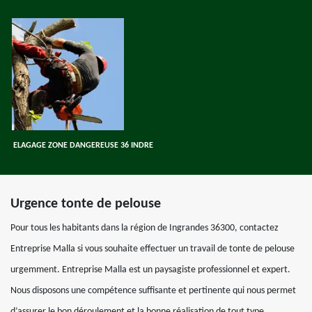
ELAGAGE ZONE DANGEREUSE 36 INDRE
Urgence tonte de pelouse
Pour tous les habitants dans la région de Ingrandes 36300, contactez
Entreprise Malla si vous souhaite effectuer un travail de tonte de pelouse
urgemment. Entreprise Malla est un paysagiste professionnel et expert.
Nous disposons une compétence suffisante et pertinente qui nous permet
d’assurer le bon déroulement et la bonne réalisation de tout type