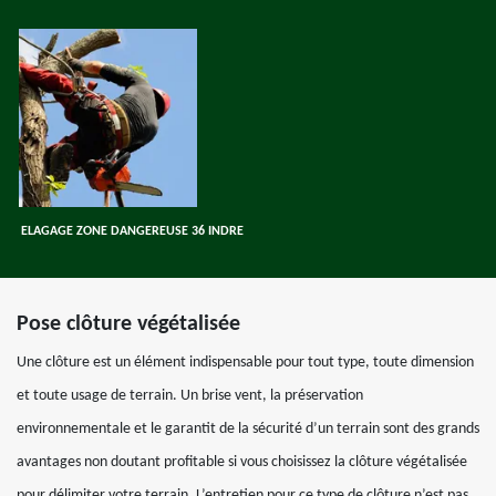
ELAGAGE ZONE DANGEREUSE 36 INDRE
Pose clôture végétalisée
Une clôture est un élément indispensable pour tout type, toute dimension
et toute usage de terrain. Un brise vent, la préservation
environnementale et le garantit de la sécurité d’un terrain sont des grands
avantages non doutant profitable si vous choisissez la clôture végétalisée
pour délimiter votre terrain. L’entretien pour ce type de clôture n’est pas