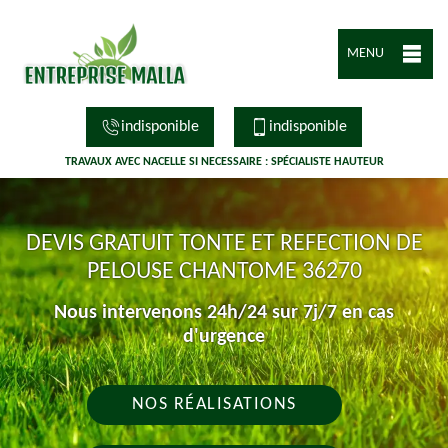
MENU
indisponible
indisponible
TRAVAUX AVEC NACELLE SI NECESSAIRE : SPÉCIALISTE HAUTEUR
DEVIS GRATUIT TONTE ET REFECTION DE
PELOUSE CHANTOME 36270
Nous intervenons 24h/24 sur 7j/7 en cas
d'urgence
NOS RÉALISATIONS