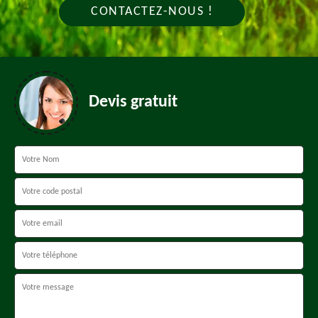
CONTACTEZ-NOUS !
Devis gratuit