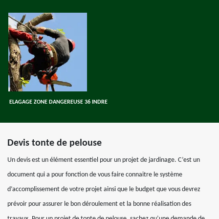
ELAGAGE ZONE DANGEREUSE 36 INDRE
Devis tonte de pelouse
Un devis est un élément essentiel pour un projet de jardinage. C’est un
document qui a pour fonction de vous faire connaitre le système
d’accomplissement de votre projet ainsi que le budget que vous devrez
prévoir pour assurer le bon déroulement et la bonne réalisation des
travaux. Pour un projet de tonte de pelouse, sachez qu’une demande de