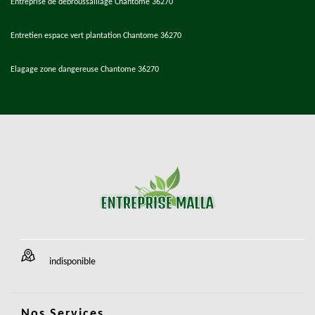
Entreprise de débroussaillage Chantome 36270
Entretien espace vert plantation Chantome 36270
Elagage zone dangereuse Chantome 36270
indisponible
Nos Services