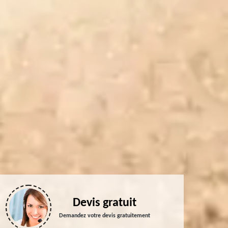
Devis gratuit
Demandez votre devis gratuitement