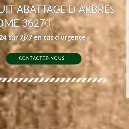
IT ABATTAGE D'ARBRES
OME 36270
4 sur 7j/7 en cas d'urgence
CONTACTEZ-NOUS !