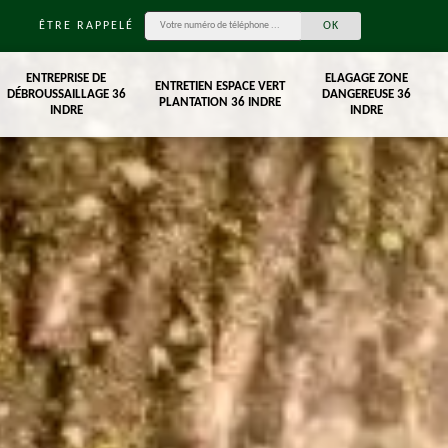
ÊTRE RAPPELÉ
ENTREPRISE DE
ELAGAGE ZONE
ENTRETIEN ESPACE VERT
DÉBROUSSAILLAGE 36
DANGEREUSE 36
PLANTATION 36 INDRE
INDRE
INDRE