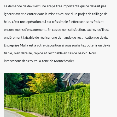
La demande de devis est une étape très importante qui ne devrait pas
ignorer avant d’entrer dans la mise en œuvre d’un projet de taillage de
haie. C’est une opération qui est très simple à effectuer, sans frais et
encore moins d’engagement. En cas de non satisfaction, sachez qu’il est
entièrement faisable de réaliser une demande de rectification du devis.
Entreprise Malla est à votre disposition si vous souhaitez obtenir un devis
fiable, bien détaillé, rapide et rectifiable en cas de besoin. Nous
intervenons dans toute la zone de Montchevrier.