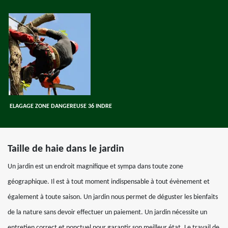
ELAGAGE ZONE DANGEREUSE 36 INDRE
Taille de haie dans le jardin
Un jardin est un endroit magnifique et sympa dans toute zone
géographique. Il est à tout moment indispensable à tout évènement et
également à toute saison. Un jardin nous permet de déguster les bienfaits
de la nature sans devoir effectuer un paiement. Un jardin nécessite un
entretien correct et ponctuel pour garantir son meilleur état. Le travail de