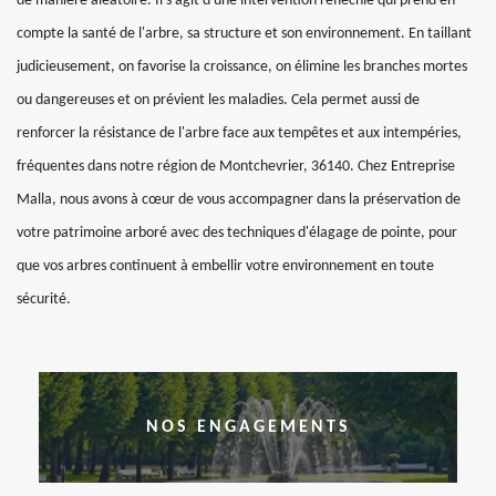
de manière aléatoire. Il s'agit d'une intervention réfléchie qui prend en
compte la santé de l'arbre, sa structure et son environnement. En taillant
judicieusement, on favorise la croissance, on élimine les branches mortes
ou dangereuses et on prévient les maladies. Cela permet aussi de
renforcer la résistance de l'arbre face aux tempêtes et aux intempéries,
fréquentes dans notre région de Montchevrier, 36140. Chez Entreprise
Malla, nous avons à cœur de vous accompagner dans la préservation de
votre patrimoine arboré avec des techniques d'élagage de pointe, pour
que vos arbres continuent à embellir votre environnement en toute
sécurité.
NOS ENGAGEMENTS