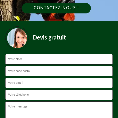
CONTACTEZ-NOUS !
Devis gratuit