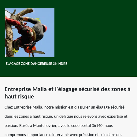
ELAGAGE ZONE DANGEREUSE 36 INDRE
Entreprise Malla et l'élagage sécurisé des zones à
haut risque
Chez Entreprise Malla, notre mission est d'assurer un élagage sécurisé
dans les zones à haut risque, un défi que nous relevons avec expertise et
passion. Basés à Montchevrier, avec le code postal 36140, nous
comprenons l'importance d'intervenir avec précision et soin dans des