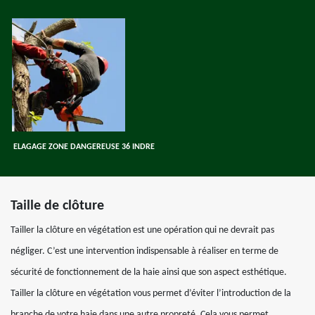
ELAGAGE ZONE DANGEREUSE 36 INDRE
Taille de clôture
Tailler la clôture en végétation est une opération qui ne devrait pas
négliger. C’est une intervention indispensable à réaliser en terme de
sécurité de fonctionnement de la haie ainsi que son aspect esthétique.
Tailler la clôture en végétation vous permet d’éviter l’introduction de la
branche de votre haie dans une autre propreté. Cela vous permet