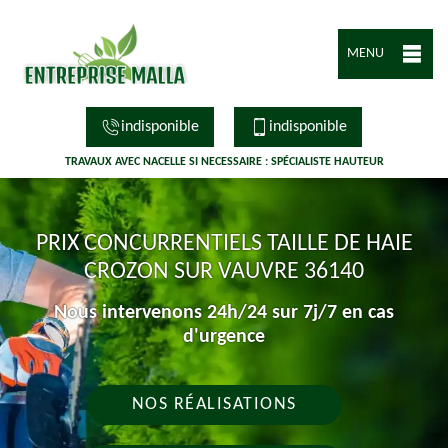
MENU
indisponible
indisponible
TRAVAUX AVEC NACELLE SI NECESSAIRE : SPÉCIALISTE HAUTEUR
PRIX CONCURRENTIELS TAILLE DE HAIE
CROZON SUR VAUVRE 36140
Nous intervenons 24h/24 sur 7j/7 en cas
d'urgence
NOS RÉALISATIONS