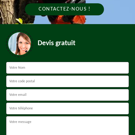
CONTACTEZ-NOUS !
Devis gratuit