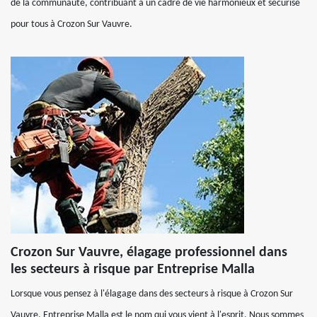
de la communauté, contribuant à un cadre de vie harmonieux et sécurisé
pour tous à Crozon Sur Vauvre.
Crozon Sur Vauvre, élagage professionnel dans
les secteurs à risque par Entreprise Malla
Lorsque vous pensez à l'élagage dans des secteurs à risque à Crozon Sur
Vauvre, Entreprise Malla est le nom qui vous vient à l'esprit. Nous sommes