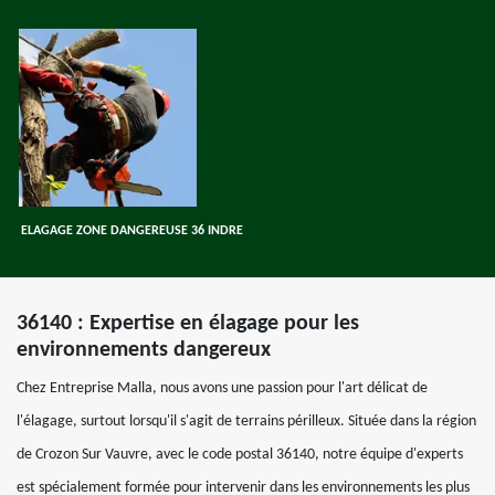
ELAGAGE ZONE DANGEREUSE 36 INDRE
36140 : Expertise en élagage pour les
environnements dangereux
Chez Entreprise Malla, nous avons une passion pour l'art délicat de
l'élagage, surtout lorsqu'il s'agit de terrains périlleux. Située dans la région
de Crozon Sur Vauvre, avec le code postal 36140, notre équipe d'experts
est spécialement formée pour intervenir dans les environnements les plus