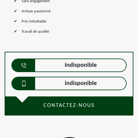
Sans engagement
Artisan passionné
Prix imbattable
Travail de qualité
indisponible
indisponible
CONTACTEZ-NOUS