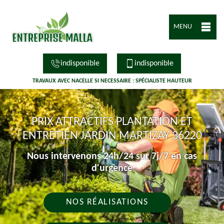
MENU
indisponible
indisponible
TRAVAUX AVEC NACELLE SI NECESSAIRE : SPÉCIALISTE HAUTEUR
PRIX ATTRACTIFS PLANTATION ET
ENTRETIEN JARDIN MARTIZAY 36220
Nous intervenons 24h/24 sur 7j/7 en cas
d'urgence
NOS RÉALISATIONS