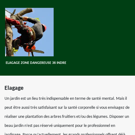
ELAGAGE ZONE DANGEREUSE 36 INDRE
Elagage
Un jardin est un lieu très indispensable en terme de santé mental. Mais il
peut être aussi très satisfaisant sur la santé corporelle si vous envisagez de
réaliser une plantation des arbres fruitiers et/ou des légumes. Disposer un
beau jardin n’est pas réservé uniquement pour le professionnel en
jardinage. Parce qu’actuellement, les grands professionnels offrent déjà