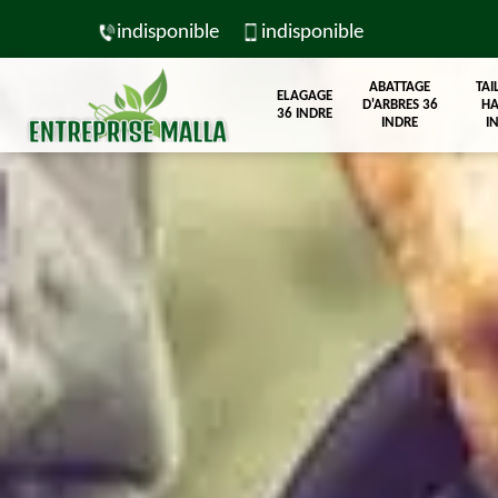
indisponible
indisponible
ABATTAGE
TAI
ELAGAGE
D'ARBRES 36
HA
36 INDRE
INDRE
I