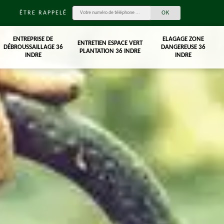
ÊTRE RAPPELÉ
ENTREPRISE DE
ELAGAGE ZONE
ENTRETIEN ESPACE VERT
DÉBROUSSAILLAGE 36
DANGEREUSE 36
PLANTATION 36 INDRE
INDRE
INDRE