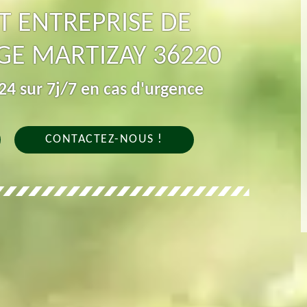
T ENTREPRISE DE
GE MARTIZAY 36220
4 sur 7j/7 en cas d'urgence
CONTACTEZ-NOUS !