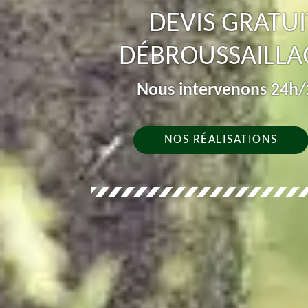
DEVIS GRATUI
DÉBROUSSAILLA
Nous intervenons 24h/2
NOS RÉALISATIONS