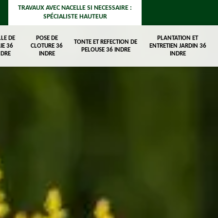
TRAVAUX AVEC NACELLE SI NECESSAIRE :
SPÉCIALISTE HAUTEUR
LLE DE
POSE DE
PLANTATION ET
TONTE ET REFECTION DE
IE 36
CLOTURE 36
ENTRETIEN JARDIN 36
PELOUSE 36 INDRE
NDRE
INDRE
INDRE