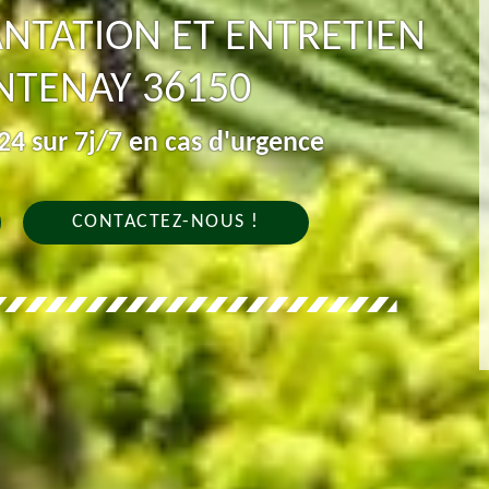
ANTATION ET ENTRETIEN
NTENAY 36150
4 sur 7j/7 en cas d'urgence
CONTACTEZ-NOUS !