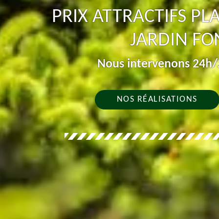
PRIX ATTRACTIFS PL
JARDIN FO
Nous intervenons 24h/2
NOS RÉALISATIONS