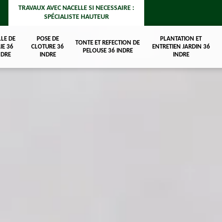
TRAVAUX AVEC NACELLE SI NECESSAIRE :
SPÉCIALISTE HAUTEUR
LLE DE
POSE DE
PLANTATION ET
TONTE ET REFECTION DE
IE 36
CLOTURE 36
ENTRETIEN JARDIN 36
PELOUSE 36 INDRE
NDRE
INDRE
INDRE