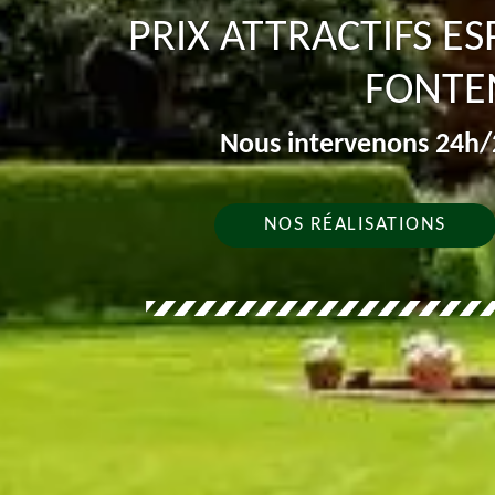
PRIX ATTRACTIFS E
FONTE
Nous intervenons 24h/2
NOS RÉALISATIONS