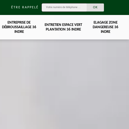
ÊTRE RAPPELÉ
ENTREPRISE DE
ELAGAGE ZONE
ENTRETIEN ESPACE VERT
DÉBROUSSAILLAGE 36
DANGEREUSE 36
PLANTATION 36 INDRE
INDRE
INDRE