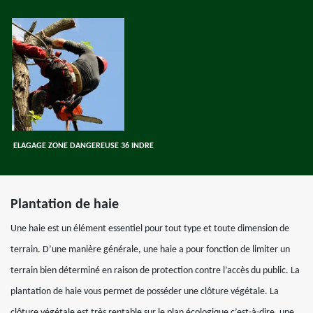
ELAGAGE ZONE DANGEREUSE 36 INDRE
Plantation de haie
Une haie est un élément essentiel pour tout type et toute dimension de
terrain. D’une manière générale, une haie a pour fonction de limiter un
terrain bien déterminé en raison de protection contre l’accès du public. La
plantation de haie vous permet de posséder une clôture végétale. La
clôture végétale est très rentable sur le plan écologique c’est-à-dire, une