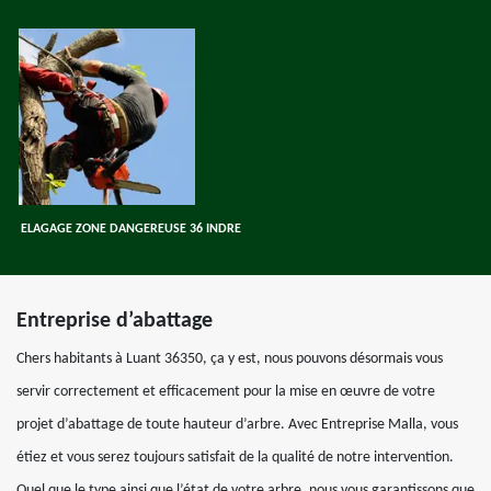
ELAGAGE ZONE DANGEREUSE 36 INDRE
Entreprise d’abattage
Chers habitants à Luant 36350, ça y est, nous pouvons désormais vous
servir correctement et efficacement pour la mise en œuvre de votre
projet d’abattage de toute hauteur d’arbre. Avec Entreprise Malla, vous
étiez et vous serez toujours satisfait de la qualité de notre intervention.
Quel que le type ainsi que l’état de votre arbre, nous vous garantissons que