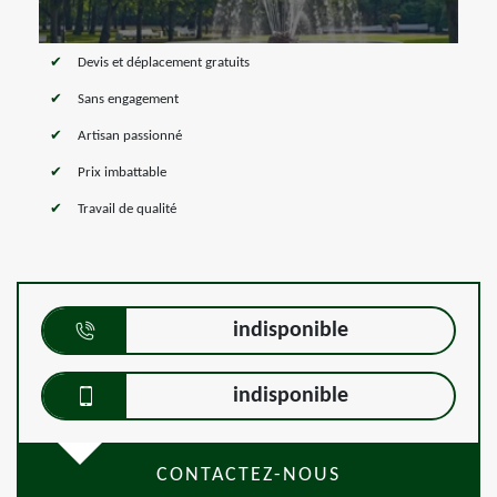
Devis et déplacement gratuits
Sans engagement
Artisan passionné
Prix imbattable
Travail de qualité
indisponible
indisponible
CONTACTEZ-NOUS