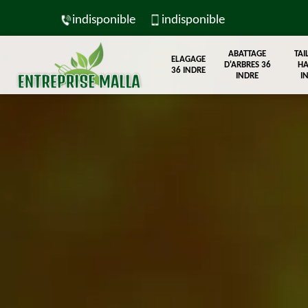
indisponible
indisponible
ABATTAGE
TAI
ELAGAGE
D'ARBRES 36
HA
36 INDRE
INDRE
I