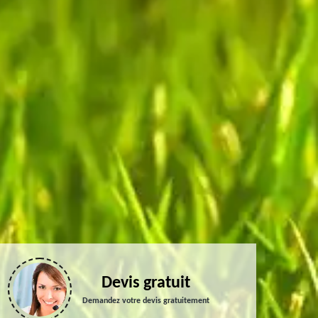
Devis gratuit
Demandez votre devis gratuitement