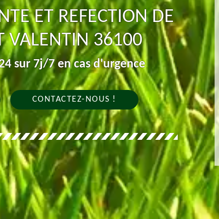
NTE ET REFECTION DE
T VALENTIN 36100
4 sur 7j/7 en cas d'urgence
CONTACTEZ-NOUS !