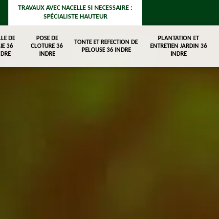
TRAVAUX AVEC NACELLE SI NECESSAIRE :
SPÉCIALISTE HAUTEUR
LLE DE
POSE DE
PLANTATION ET
TONTE ET REFECTION DE
IE 36
CLOTURE 36
ENTRETIEN JARDIN 36
PELOUSE 36 INDRE
NDRE
INDRE
INDRE