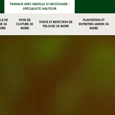
TRAVAUX AVEC NACELLE SI NECESSAIRE :
SPÉCIALISTE HAUTEUR
LLE DE
POSE DE
PLANTATION ET
TONTE ET REFECTION DE
IE 36
CLOTURE 36
ENTRETIEN JARDIN 36
PELOUSE 36 INDRE
NDRE
INDRE
INDRE