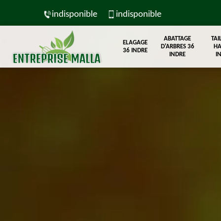
indisponible
indisponible
ABATTAGE
TAI
ELAGAGE
D'ARBRES 36
HA
36 INDRE
INDRE
I