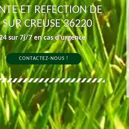
NTE ET REFECTION DE
 SUR CREUSE 36220
4 sur 7j/7 en cas d'urgence
CONTACTEZ-NOUS !