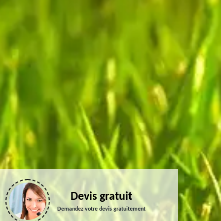
Devis gratuit
Demandez votre devis gratuitement