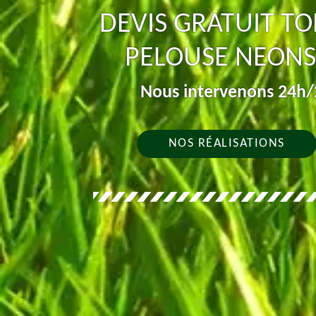
DEVIS GRATUIT TO
PELOUSE NEONS
Nous intervenons 24h/2
NOS RÉALISATIONS