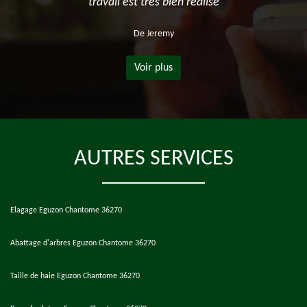
travail est très bien réalisé
De Jeremy
Voir plus
AUTRES SERVICES
Elagage Eguzon Chantome 36270
Abattage d'arbres Eguzon Chantome 36270
Taille de haie Eguzon Chantome 36270