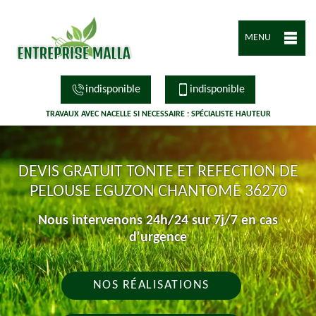
MENU
indisponible
indisponible
TRAVAUX AVEC NACELLE SI NECESSAIRE : SPÉCIALISTE HAUTEUR
DEVIS GRATUIT TONTE ET REFECTION DE
PELOUSE EGUZON CHANTOME 36270
Nous intervenons 24h/24 sur 7j/7 en cas
d'urgence
NOS RÉALISATIONS