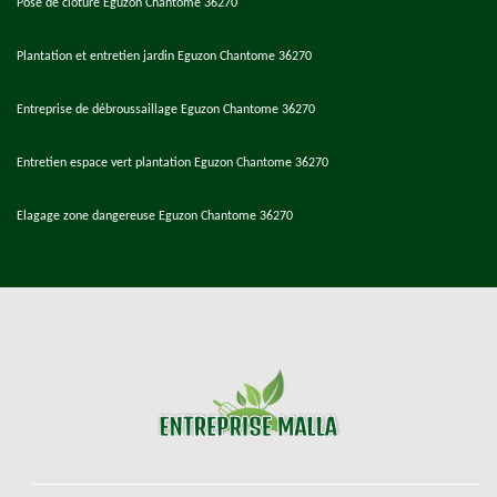
Pose de cloture Eguzon Chantome 36270
Plantation et entretien jardin Eguzon Chantome 36270
Entreprise de débroussaillage Eguzon Chantome 36270
Entretien espace vert plantation Eguzon Chantome 36270
Elagage zone dangereuse Eguzon Chantome 36270