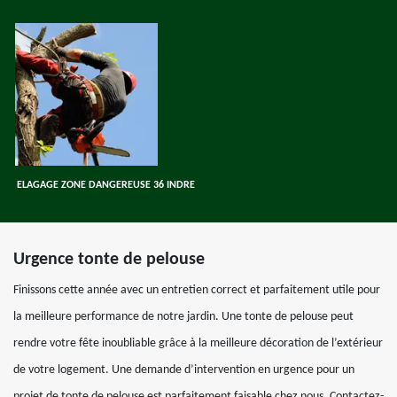
ELAGAGE ZONE DANGEREUSE 36 INDRE
Urgence tonte de pelouse
Finissons cette année avec un entretien correct et parfaitement utile pour
la meilleure performance de notre jardin. Une tonte de pelouse peut
rendre votre fête inoubliable grâce à la meilleure décoration de l’extérieur
de votre logement. Une demande d’intervention en urgence pour un
projet de tonte de pelouse est parfaitement faisable chez nous. Contactez-