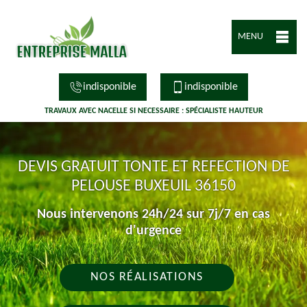
MENU
indisponible
indisponible
TRAVAUX AVEC NACELLE SI NECESSAIRE : SPÉCIALISTE HAUTEUR
DEVIS GRATUIT TONTE ET REFECTION DE
PELOUSE BUXEUIL 36150
Nous intervenons 24h/24 sur 7j/7 en cas
d'urgence
NOS RÉALISATIONS