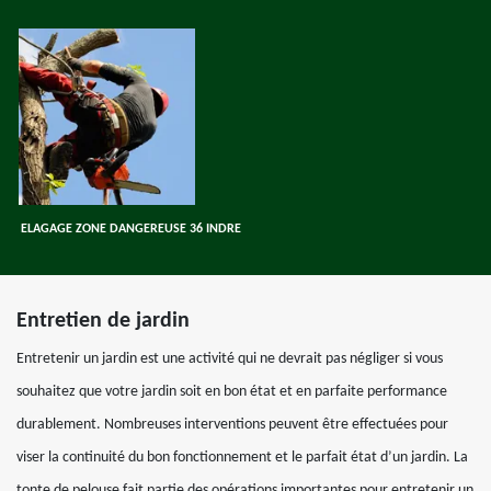
ELAGAGE ZONE DANGEREUSE 36 INDRE
Entretien de jardin
Entretenir un jardin est une activité qui ne devrait pas négliger si vous
souhaitez que votre jardin soit en bon état et en parfaite performance
durablement. Nombreuses interventions peuvent être effectuées pour
viser la continuité du bon fonctionnement et le parfait état d’un jardin. La
tonte de pelouse fait partie des opérations importantes pour entretenir un