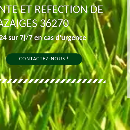
NTE ET REFECTION DE
AZAIGES 36270
4 sur 7j/7 en cas d'urgence
CONTACTEZ-NOUS !