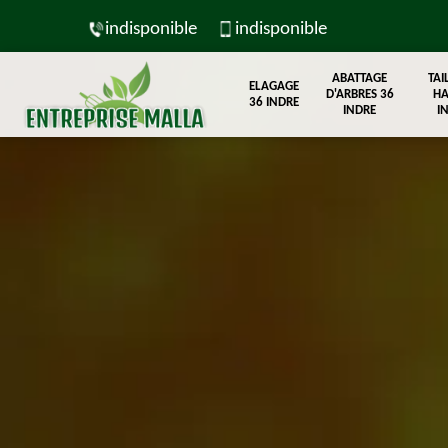
indisponible
indisponible
ABATTAGE
TAI
ELAGAGE
D'ARBRES 36
HA
36 INDRE
INDRE
I