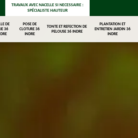
TRAVAUX AVEC NACELLE SI NECESSAIRE :
SPÉCIALISTE HAUTEUR
LLE DE
POSE DE
PLANTATION ET
TONTE ET REFECTION DE
IE 36
CLOTURE 36
ENTRETIEN JARDIN 36
PELOUSE 36 INDRE
NDRE
INDRE
INDRE