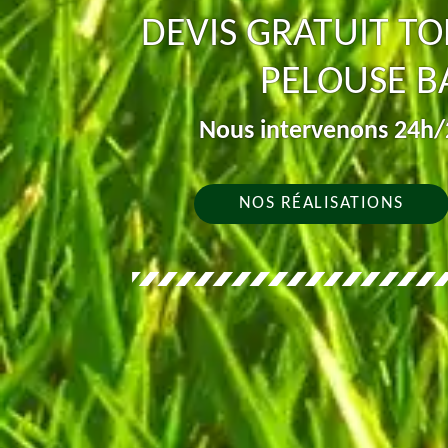
DEVIS GRATUIT TO
PELOUSE B
Nous intervenons 24h/2
NOS RÉALISATIONS