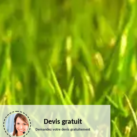
Devis gratuit
Demandez votre devis gratuitement