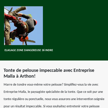
ELAGAGE ZONE DANGEREUSE 36 INDRE
Tonte de pelouse impeccable avec Entreprise
Malla à Arthon!
Marre de tondre vous-même votre pelouse? Simplifiez-vous la vie avec
Entreprise Malla, le paysagiste spécialiste de la tonte. Que ce soit pur une
tonte régulière ou ponctuelle, nous vous assurons une intervention soignée
pour un résultat impeccable. Si vous souhaitez entretenir votre pelouse