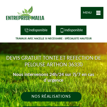
MENU
indisponible
indisponible
TRAVAUX AVEC NACELLE SI NECESSAIRE : SPÉCIALISTE HAUTEUR
DEVIS GRATUIT TONTE ET REFECTION DE
PELOUSE ARTHON 36330
Nous intervenons 24h/24 sur 7j/7 en cas
d'urgence
NOS RÉALISATIONS