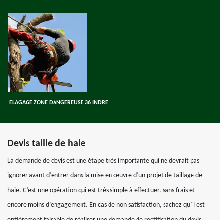
ELAGAGE ZONE DANGEREUSE 36 INDRE
Devis taille de haie
La demande de devis est une étape très importante qui ne devrait pas
ignorer avant d’entrer dans la mise en œuvre d’un projet de taillage de
haie. C’est une opération qui est très simple à effectuer, sans frais et
encore moins d’engagement. En cas de non satisfaction, sachez qu’il est
entièrement faisable de réaliser une demande de rectification du devis.