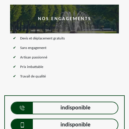
NOS ENGAGEMENTS
Devis et déplacement gratuits
Sans engagement
Artisan passionné
Prix imbattable
Travail de qualité
indisponible
indisponible