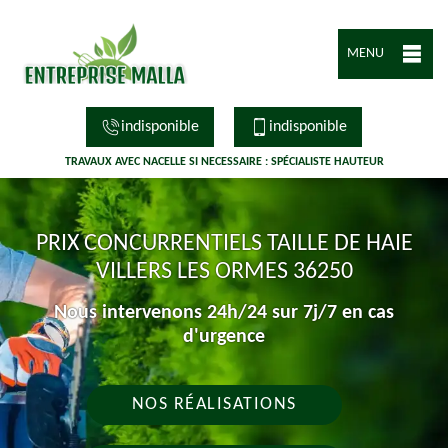
MENU
indisponible
indisponible
TRAVAUX AVEC NACELLE SI NECESSAIRE : SPÉCIALISTE HAUTEUR
PRIX CONCURRENTIELS TAILLE DE HAIE
VILLERS LES ORMES 36250
Nous intervenons 24h/24 sur 7j/7 en cas
d'urgence
NOS RÉALISATIONS