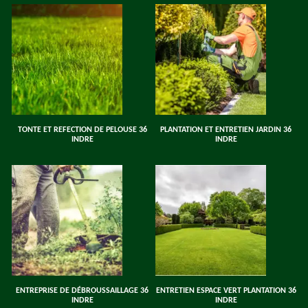
TONTE ET REFECTION DE PELOUSE 36
PLANTATION ET ENTRETIEN JARDIN 36
INDRE
INDRE
ENTREPRISE DE DÉBROUSSAILLAGE 36
ENTRETIEN ESPACE VERT PLANTATION 36
INDRE
INDRE