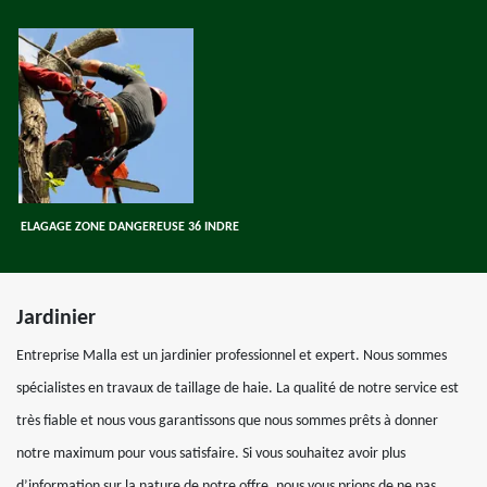
ELAGAGE ZONE DANGEREUSE 36 INDRE
Jardinier
Entreprise Malla est un jardinier professionnel et expert. Nous sommes
spécialistes en travaux de taillage de haie. La qualité de notre service est
très fiable et nous vous garantissons que nous sommes prêts à donner
notre maximum pour vous satisfaire. Si vous souhaitez avoir plus
d’information sur la nature de notre offre, nous vous prions de ne pas