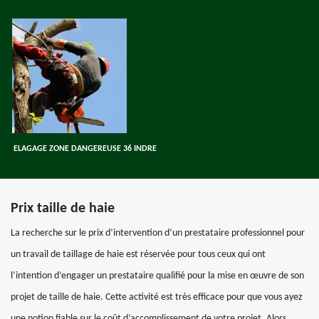
ELAGAGE ZONE DANGEREUSE 36 INDRE
Prix taille de haie
La recherche sur le prix d’intervention d’un prestataire professionnel pour
un travail de taillage de haie est réservée pour tous ceux qui ont
l’intention d’engager un prestataire qualifié pour la mise en œuvre de son
projet de taille de haie. Cette activité est très efficace pour que vous ayez
une notion fiable sur le coût d’accomplissement de votre projet. Alors,