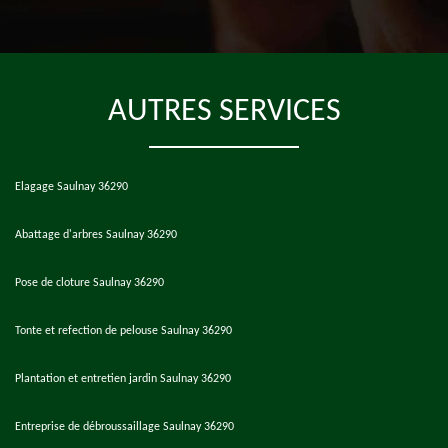
AUTRES SERVICES
Elagage Saulnay 36290
Abattage d'arbres Saulnay 36290
Pose de cloture Saulnay 36290
Tonte et refection de pelouse Saulnay 36290
Plantation et entretien jardin Saulnay 36290
Entreprise de débroussaillage Saulnay 36290