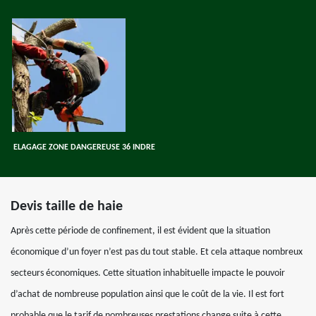
ELAGAGE ZONE DANGEREUSE 36 INDRE
Devis taille de haie
Après cette période de confinement, il est évident que la situation
économique d’un foyer n’est pas du tout stable. Et cela attaque nombreux
secteurs économiques. Cette situation inhabituelle impacte le pouvoir
d’achat de nombreuse population ainsi que le coût de la vie. Il est fort
probable que le tarif de nombreuses prestations change suite à cette