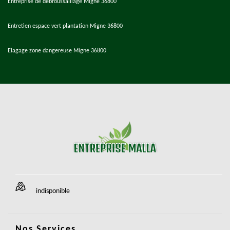
Entreprise de débroussaillage Migne 36800
Entretien espace vert plantation Migne 36800
Elagage zone dangereuse Migne 36800
indisponible
Nos Services