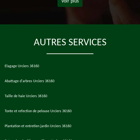
Voir plus
AUTRES SERVICES
Elagage Urciers 36160
Abattage d'arbres Urciers 36160
Taille de haie Urciers 36160
Tonte et refection de pelouse Urciers 36160
Plantation et entretien jardin Urciers 36160