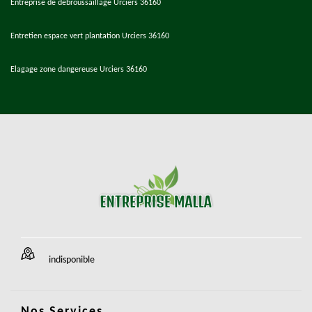
Entreprise de débroussaillage Urciers 36160
Entretien espace vert plantation Urciers 36160
Elagage zone dangereuse Urciers 36160
indisponible
Nos Services