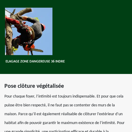
ELAGAGE ZONE DANGEREUSE 36 INDRE
Pose clôture végétalisée
Pour chaque foyer, l’intimité est toujours indispensable. Et pour que cela
puisse être bien respecté, il ne faut pas se contenter des murs de la
maison. Parce qu’il est également réalisable de clôturer l’extérieur d’un
habitat afin de pouvoir garantir le maximum existence de l’intimité. Pour
une grande simplicité, une participation efficace et durable à la