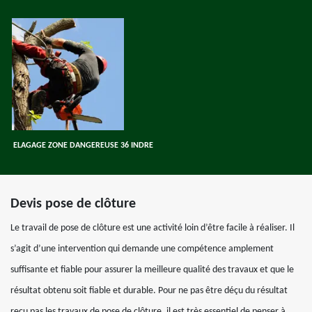
ELAGAGE ZONE DANGEREUSE 36 INDRE
Devis pose de clôture
Le travail de pose de clôture est une activité loin d’être facile à réaliser. Il
s’agit d’une intervention qui demande une compétence amplement
suffisante et fiable pour assurer la meilleure qualité des travaux et que le
résultat obtenu soit fiable et durable. Pour ne pas être déçu du résultat
reçu pas les travaux de pose de clôture, il est très essentiel de penser à