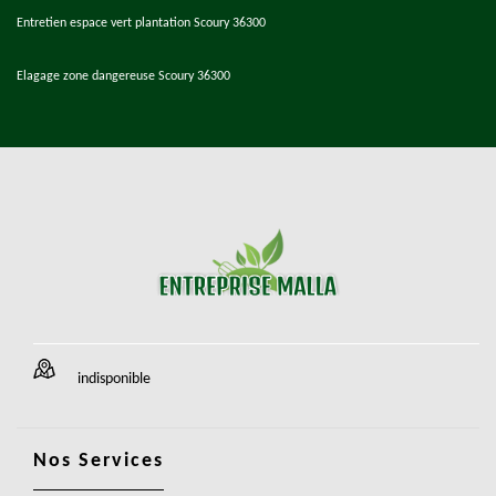
Entretien espace vert plantation Scoury 36300
Elagage zone dangereuse Scoury 36300
indisponible
Nos Services