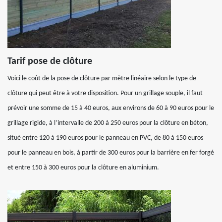
Tarif pose de clôture
Voici le coût de la pose de clôture par mètre linéaire selon le type de
clôture qui peut être à votre disposition. Pour un grillage souple, il faut
prévoir une somme de 15 à 40 euros, aux environs de 60 à 90 euros pour le
grillage rigide, à l’intervalle de 200 à 250 euros pour la clôture en béton,
situé entre 120 à 190 euros pour le panneau en PVC, de 80 à 150 euros
pour le panneau en bois, à partir de 300 euros pour la barrière en fer forgé
et entre 150 à 300 euros pour la clôture en aluminium.