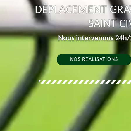
DÉPLACEMENT GRAT
SAINT C
Nous intervenons 24h/2
NOS RÉALISATIONS