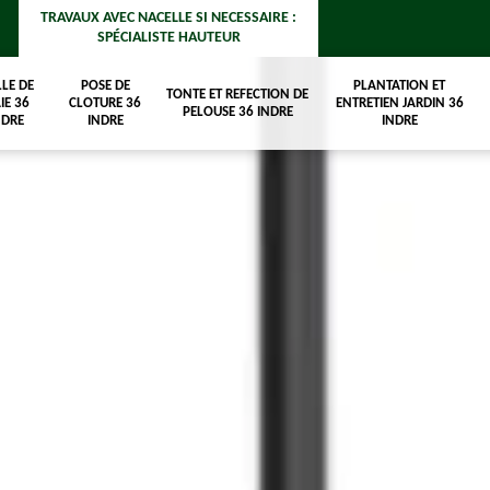
TRAVAUX AVEC NACELLE SI NECESSAIRE :
SPÉCIALISTE HAUTEUR
LLE DE
POSE DE
PLANTATION ET
TONTE ET REFECTION DE
IE 36
CLOTURE 36
ENTRETIEN JARDIN 36
PELOUSE 36 INDRE
NDRE
INDRE
INDRE