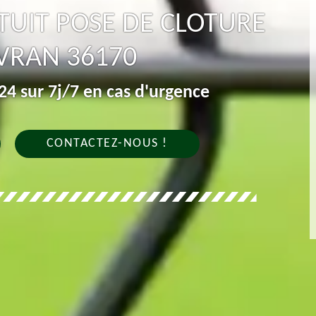
UIT POSE DE CLOTURE
IVRAN 36170
4 sur 7j/7 en cas d'urgence
CONTACTEZ-NOUS !