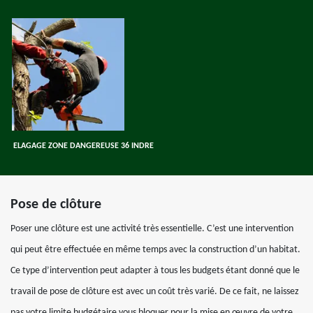
ELAGAGE ZONE DANGEREUSE 36 INDRE
Pose de clôture
Poser une clôture est une activité très essentielle. C’est une intervention
qui peut être effectuée en même temps avec la construction d’un habitat.
Ce type d’intervention peut adapter à tous les budgets étant donné que le
travail de pose de clôture est avec un coût très varié. De ce fait, ne laissez
pas votre limite budgétaire vous bloquer pour la mise en œuvre de votre