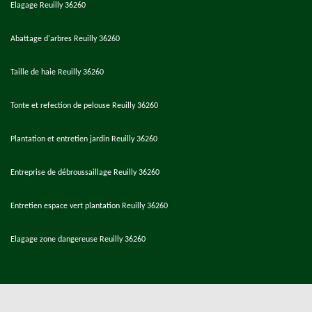
Elagage Reuilly 36260
Abattage d'arbres Reuilly 36260
Taille de haie Reuilly 36260
Tonte et refection de pelouse Reuilly 36260
Plantation et entretien jardin Reuilly 36260
Entreprise de débroussaillage Reuilly 36260
Entretien espace vert plantation Reuilly 36260
Elagage zone dangereuse Reuilly 36260