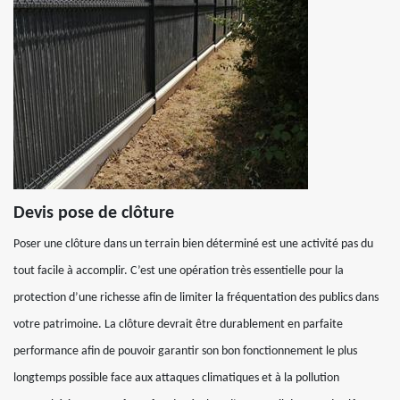
Devis pose de clôture
Poser une clôture dans un terrain bien déterminé est une activité pas du
tout facile à accomplir. C’est une opération très essentielle pour la
protection d’une richesse afin de limiter la fréquentation des publics dans
votre patrimoine. La clôture devrait être durablement en parfaite
performance afin de pouvoir garantir son bon fonctionnement le plus
longtemps possible face aux attaques climatiques et à la pollution