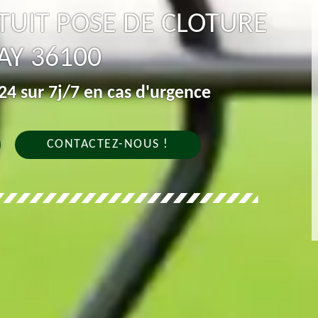
UIT POSE DE CLOTURE
AY 36100
4 sur 7j/7 en cas d'urgence
CONTACTEZ-NOUS !