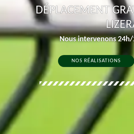
DÉPLACEMENT GRAT
LIZER
Nous intervenons 24h/2
NOS RÉALISATIONS