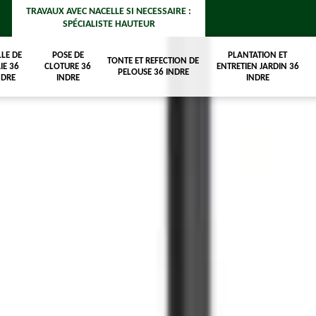
TRAVAUX AVEC NACELLE SI NECESSAIRE :
SPÉCIALISTE HAUTEUR
LLE DE
POSE DE
PLANTATION ET
TONTE ET REFECTION DE
IE 36
CLOTURE 36
ENTRETIEN JARDIN 36
PELOUSE 36 INDRE
NDRE
INDRE
INDRE