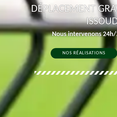
DÉPLACEMENT GRAT
ISSOU
Nous intervenons 24h/2
NOS RÉALISATIONS