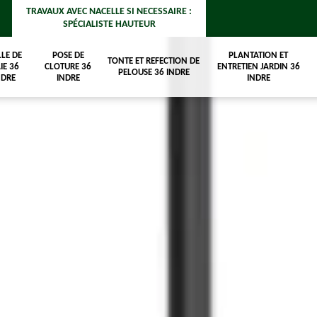
TRAVAUX AVEC NACELLE SI NECESSAIRE :
SPÉCIALISTE HAUTEUR
LLE DE
POSE DE
PLANTATION ET
TONTE ET REFECTION DE
IE 36
CLOTURE 36
ENTRETIEN JARDIN 36
PELOUSE 36 INDRE
NDRE
INDRE
INDRE