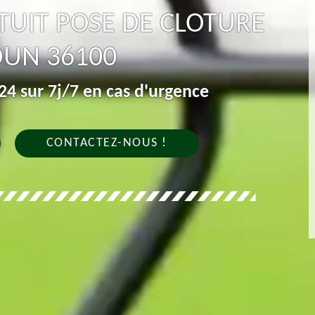
UIT POSE DE CLOTURE
DUN 36100
4 sur 7j/7 en cas d'urgence
CONTACTEZ-NOUS !