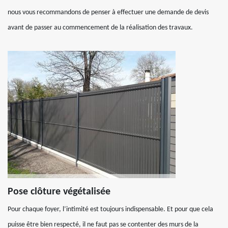
nous vous recommandons de penser à effectuer une demande de devis
avant de passer au commencement de la réalisation des travaux.
Pose clôture végétalisée
Pour chaque foyer, l’intimité est toujours indispensable. Et pour que cela
puisse être bien respecté, il ne faut pas se contenter des murs de la