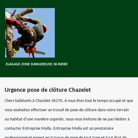
ELAGAGE ZONE DANGEREUSE 36 INDRE
Urgence pose de clôture Chazelet
Chers habitants à Chazelet 36170, si vous êtes tout le temps occupé et que
vous souhaitez effectuer un travail de pose de clôture dans votre terrain
ou habitat d’une manière urgente, nous vous invitons de ne pas hésiter à
contacter Entreprise Malla. Entreprise Malla est un prestataire
professionnel et expert en travaux de pose de tout type et tout état de