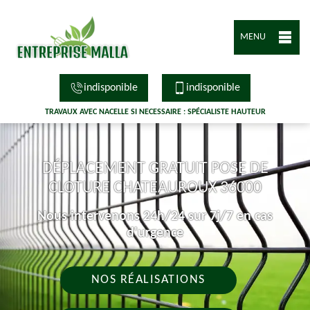
MENU
indisponible
indisponible
TRAVAUX AVEC NACELLE SI NECESSAIRE : SPÉCIALISTE HAUTEUR
DÉPLACEMENT GRATUIT POSE DE
CLOTURE CHATEAUROUX 36000
Nous intervenons 24h/24 sur 7j/7 en cas
d'urgence
NOS RÉALISATIONS