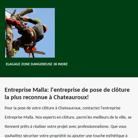
ELAGAGE ZONE DANGEREUSE 36 INDRE
Entreprise Malla: l'entreprise de pose de clôture
la plus reconnue à Chateauroux!
Pour la pose de votre clôture à Chateauroux, contactez l'entreprise
Entreprise Malla. Nos experts en clôture, parmi les meilleurs de la ville, se
tiennent prêts à réaliser votre projet avec professionnalisme. Que vous
souhaitiez sécuriser votre propriété ou ajouter une touche esthétique à