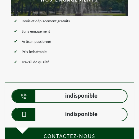
NOS ENGAGEMENTS
Devis et déplacement gratuits
Sans engagement
Artisan passionné
Prix imbattable
Travail de qualité
indisponible
indisponible
CONTACTEZ-NOUS