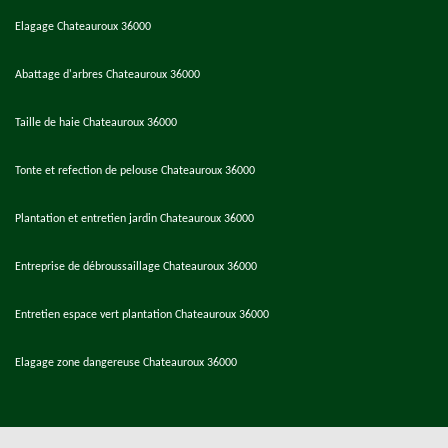
Elagage Chateauroux 36000
Abattage d'arbres Chateauroux 36000
Taille de haie Chateauroux 36000
Tonte et refection de pelouse Chateauroux 36000
Plantation et entretien jardin Chateauroux 36000
Entreprise de débroussaillage Chateauroux 36000
Entretien espace vert plantation Chateauroux 36000
Elagage zone dangereuse Chateauroux 36000