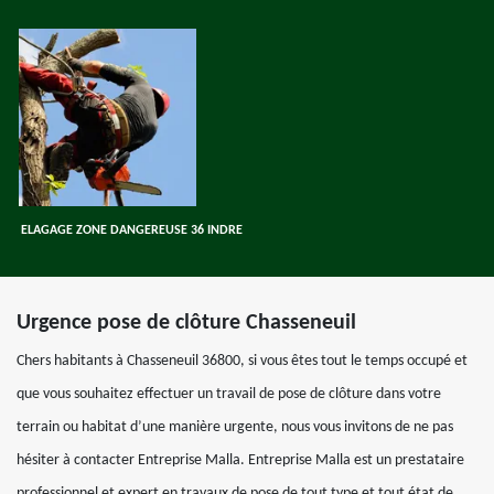
ELAGAGE ZONE DANGEREUSE 36 INDRE
Urgence pose de clôture Chasseneuil
Chers habitants à Chasseneuil 36800, si vous êtes tout le temps occupé et
que vous souhaitez effectuer un travail de pose de clôture dans votre
terrain ou habitat d’une manière urgente, nous vous invitons de ne pas
hésiter à contacter Entreprise Malla. Entreprise Malla est un prestataire
professionnel et expert en travaux de pose de tout type et tout état de