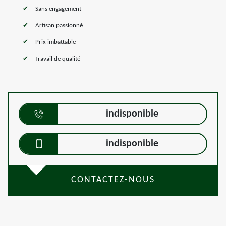
Sans engagement
Artisan passionné
Prix imbattable
Travail de qualité
indisponible
indisponible
CONTACTEZ-NOUS