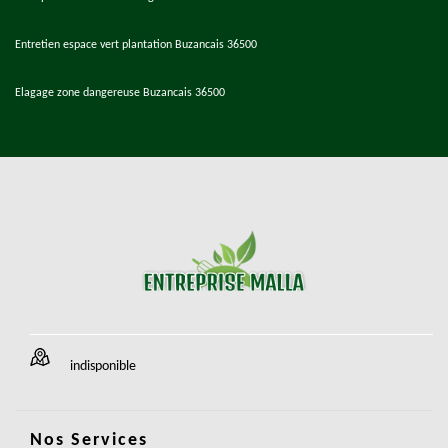
Entretien espace vert plantation Buzancais 36500
Elagage zone dangereuse Buzancais 36500
indisponible
Nos Services