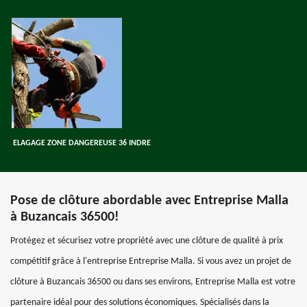
ELAGAGE ZONE DANGEREUSE 36 INDRE
Pose de clôture abordable avec Entreprise Malla
à Buzancais 36500!
Protégez et sécurisez votre propriété avec une clôture de qualité à prix
compétitif grâce à l'entreprise Entreprise Malla. Si vous avez un projet de
clôture à Buzancais 36500 ou dans ses environs, Entreprise Malla est votre
partenaire idéal pour des solutions économiques. Spécialisés dans la