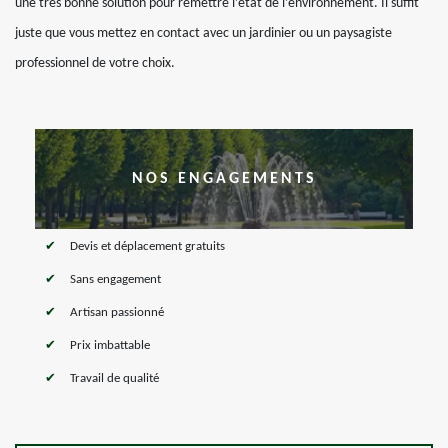
une très bonne solution pour remettre l’état de l’environnement. Il suffit
juste que vous mettez en contact avec un jardinier ou un paysagiste
professionnel de votre choix.
NOS ENGAGEMENTS
Devis et déplacement gratuits
Sans engagement
Artisan passionné
Prix imbattable
Travail de qualité