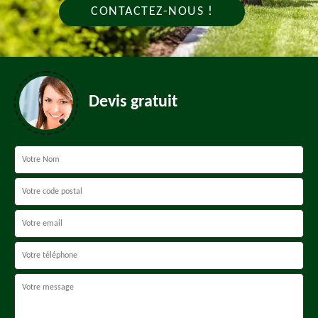
CONTACTEZ-NOUS !
Devis gratuit