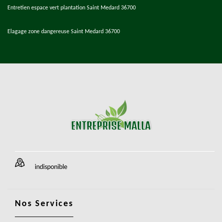
Entretien espace vert plantation Saint Medard 36700
Elagage zone dangereuse Saint Medard 36700
indisponible
Nos Services