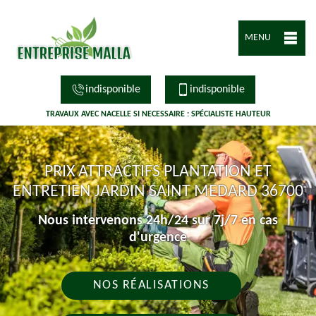
MENU
indisponible
indisponible
TRAVAUX AVEC NACELLE SI NECESSAIRE : SPÉCIALISTE HAUTEUR
PRIX ATTRACTIFS PLANTATION ET
ENTRETIEN JARDIN SAINT MEDARD 36700
Nous intervenons 24h/24 sur 7j/7 en cas
d'urgence
NOS RÉALISATIONS