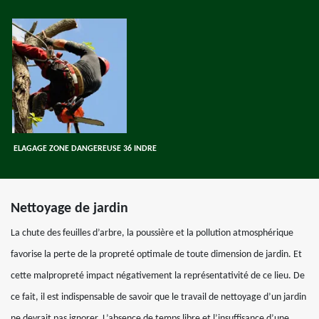
ELAGAGE ZONE DANGEREUSE 36 INDRE
Nettoyage de jardin
La chute des feuilles d’arbre, la poussière et la pollution atmosphérique
favorise la perte de la propreté optimale de toute dimension de jardin. Et
cette malpropreté impact négativement la représentativité de ce lieu. De
ce fait, il est indispensable de savoir que le travail de nettoyage d’un jardin
ne devrait pas ignorer. L’absence de temps libre et l’insuffisance d’une