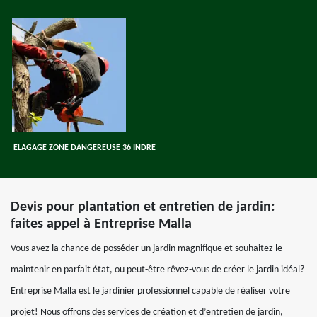
ELAGAGE ZONE DANGEREUSE 36 INDRE
Devis pour plantation et entretien de jardin:
faites appel à Entreprise Malla
Vous avez la chance de posséder un jardin magnifique et souhaitez le
maintenir en parfait état, ou peut-être rêvez-vous de créer le jardin idéal?
Entreprise Malla est le jardinier professionnel capable de réaliser votre
projet! Nous offrons des services de création et d’entretien de jardin,