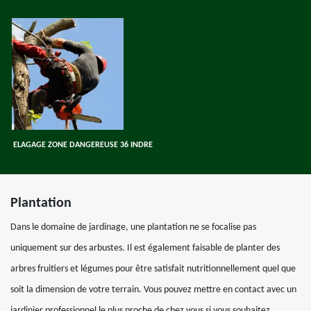
ELAGAGE ZONE DANGEREUSE 36 INDRE
Plantation
Dans le domaine de jardinage, une plantation ne se focalise pas
uniquement sur des arbustes. Il est également faisable de planter des
arbres fruitiers et légumes pour être satisfait nutritionnellement quel que
soit la dimension de votre terrain. Vous pouvez mettre en contact avec un
jardinier professionnel le plus proche de chez vous si vous souhaitez