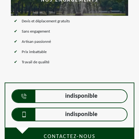
NOS ENGAGEMENTS
Devis et déplacement gratuits
Sans engagement
Artisan passionné
Prix imbattable
Travail de qualité
indisponible
indisponible
CONTACTEZ-NOUS