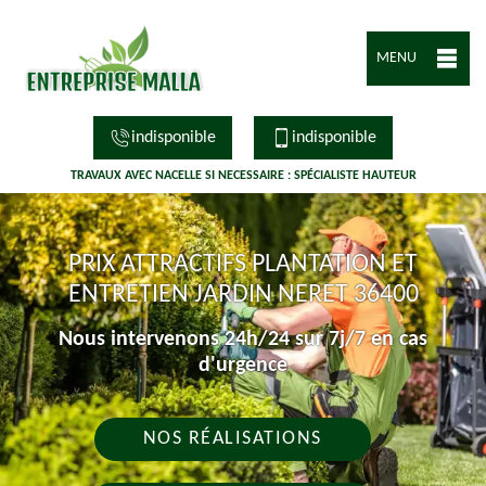
MENU
indisponible
indisponible
TRAVAUX AVEC NACELLE SI NECESSAIRE : SPÉCIALISTE HAUTEUR
PRIX ATTRACTIFS PLANTATION ET
ENTRETIEN JARDIN NERET 36400
Nous intervenons 24h/24 sur 7j/7 en cas
d'urgence
NOS RÉALISATIONS