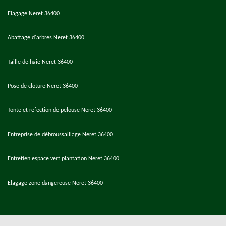
Elagage Neret 36400
Abattage d'arbres Neret 36400
Taille de haie Neret 36400
Pose de cloture Neret 36400
Tonte et refection de pelouse Neret 36400
Entreprise de débroussaillage Neret 36400
Entretien espace vert plantation Neret 36400
Elagage zone dangereuse Neret 36400