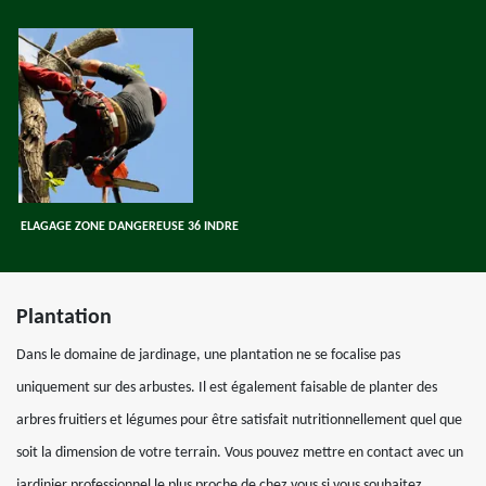
ELAGAGE ZONE DANGEREUSE 36 INDRE
Plantation
Dans le domaine de jardinage, une plantation ne se focalise pas
uniquement sur des arbustes. Il est également faisable de planter des
arbres fruitiers et légumes pour être satisfait nutritionnellement quel que
soit la dimension de votre terrain. Vous pouvez mettre en contact avec un
jardinier professionnel le plus proche de chez vous si vous souhaitez