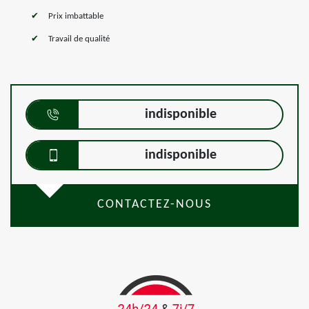
Prix imbattable
Travail de qualité
indisponible
indisponible
CONTACTEZ-NOUS