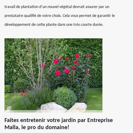
travail de plantation d’un nouvel végétal devrait assurer par un
prestataire qualifié de votre choix. Cela vous permet de garantir le
développement de cette plante dans une très courte durée.
Faites entretenir votre jardin par Entreprise
Malla, le pro du domaine!