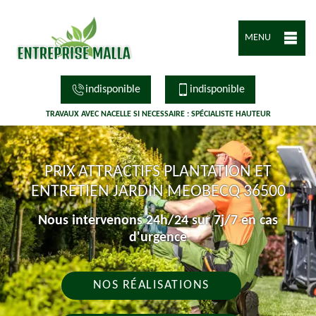
MENU
indisponible
indisponible
TRAVAUX AVEC NACELLE SI NECESSAIRE : SPÉCIALISTE HAUTEUR
PRIX ATTRACTIFS PLANTATION ET
ENTRETIEN JARDIN MEOBECQ 36500
Nous intervenons 24h/24 sur 7j/7 en cas
d'urgence
NOS RÉALISATIONS