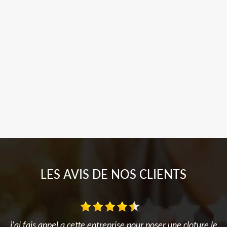
LES AVIS DE NOS CLIENTS
j'ai fais appel a cette entreprise pour poser une cloture le