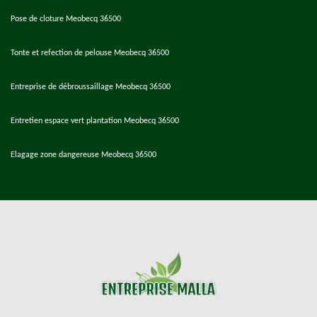
Pose de cloture Meobecq 36500
Tonte et refection de pelouse Meobecq 36500
Entreprise de débroussaillage Meobecq 36500
Entretien espace vert plantation Meobecq 36500
Elagage zone dangereuse Meobecq 36500