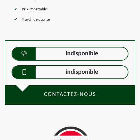
Prix imbattable
Travail de qualité
indisponible
indisponible
CONTACTEZ-NOUS