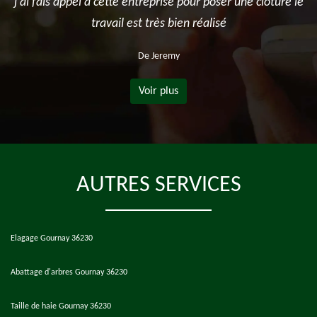
j'ai fais appel a cette entreprise pour poser une cloture le
travail est très bien réalisé
De Jeremy
Voir plus
AUTRES SERVICES
Elagage Gournay 36230
Abattage d'arbres Gournay 36230
Taille de haie Gournay 36230