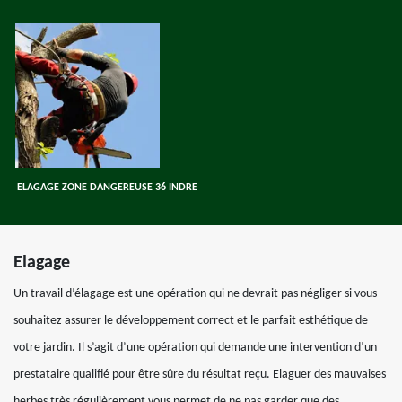
ELAGAGE ZONE DANGEREUSE 36 INDRE
Elagage
Un travail d’élagage est une opération qui ne devrait pas négliger si vous
souhaitez assurer le développement correct et le parfait esthétique de
votre jardin. Il s’agit d’une opération qui demande une intervention d’un
prestataire qualifié pour être sûre du résultat reçu. Elaguer des mauvaises
herbes très régulièrement vous permet de ne pas garder que des