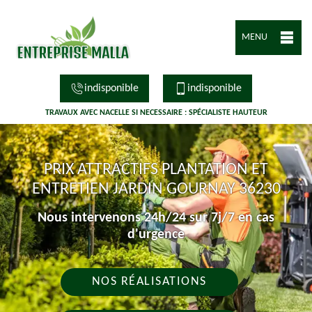
MENU
indisponible
indisponible
TRAVAUX AVEC NACELLE SI NECESSAIRE : SPÉCIALISTE HAUTEUR
PRIX ATTRACTIFS PLANTATION ET
ENTRETIEN JARDIN GOURNAY 36230
Nous intervenons 24h/24 sur 7j/7 en cas
d'urgence
NOS RÉALISATIONS