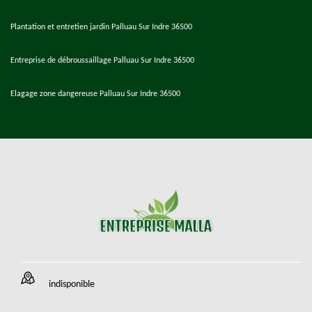
Plantation et entretien jardin Palluau Sur Indre 36500
Entreprise de débroussaillage Palluau Sur Indre 36500
Elagage zone dangereuse Palluau Sur Indre 36500
indisponible