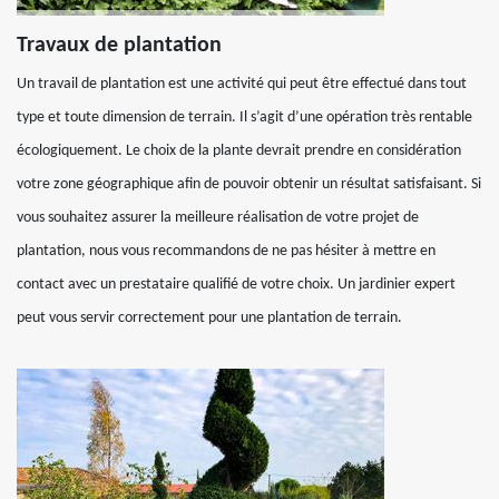
Travaux de plantation
Un travail de plantation est une activité qui peut être effectué dans tout
type et toute dimension de terrain. Il s’agit d’une opération très rentable
écologiquement. Le choix de la plante devrait prendre en considération
votre zone géographique afin de pouvoir obtenir un résultat satisfaisant. Si
vous souhaitez assurer la meilleure réalisation de votre projet de
plantation, nous vous recommandons de ne pas hésiter à mettre en
contact avec un prestataire qualifié de votre choix. Un jardinier expert
peut vous servir correctement pour une plantation de terrain.