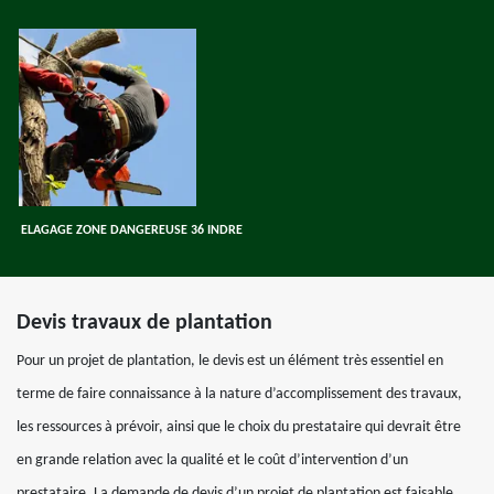
ELAGAGE ZONE DANGEREUSE 36 INDRE
Devis travaux de plantation
Pour un projet de plantation, le devis est un élément très essentiel en
terme de faire connaissance à la nature d’accomplissement des travaux,
les ressources à prévoir, ainsi que le choix du prestataire qui devrait être
en grande relation avec la qualité et le coût d’intervention d’un
prestataire. La demande de devis d’un projet de plantation est faisable