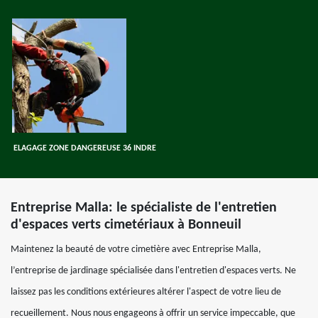
ELAGAGE ZONE DANGEREUSE 36 INDRE
Entreprise Malla: le spécialiste de l'entretien
d'espaces verts cimetériaux à Bonneuil
Maintenez la beauté de votre cimetière avec Entreprise Malla,
l’entreprise de jardinage spécialisée dans l'entretien d'espaces verts. Ne
laissez pas les conditions extérieures altérer l'aspect de votre lieu de
recueillement. Nous nous engageons à offrir un service impeccable, que