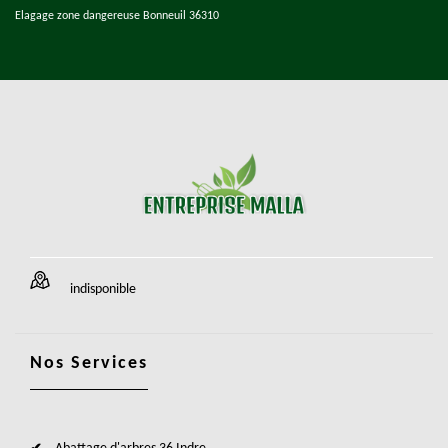
Elagage zone dangereuse Bonneuil 36310
indisponible
Nos Services