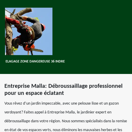
ELAGAGE ZONE DANGEREUSE 36 INDRE
Entreprise Malla: Débroussaillage professionnel
pour un espace éclatant
Vous rêvez d’un jardin impeccable, avec une pelouse lisse et un gazon
verdoyant? Faites appel à Entreprise Malla, le jardinier expert en
débroussaillage dans votre région. Nous sommes spécialisés dans la remise
en état de vos espaces verts, nous éliminons les mauvaises herbes et les