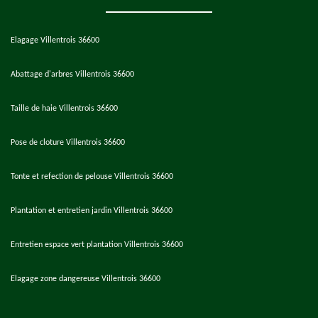
Elagage Villentrois 36600
Abattage d'arbres Villentrois 36600
Taille de haie Villentrois 36600
Pose de cloture Villentrois 36600
Tonte et refection de pelouse Villentrois 36600
Plantation et entretien jardin Villentrois 36600
Entretien espace vert plantation Villentrois 36600
Elagage zone dangereuse Villentrois 36600