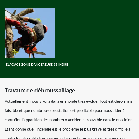
ELAGAGE ZONE DANGEREUSE 36 INDRE
Travaux de débroussaillage
Actuellement, nous vivons dans un monde très évolué. Tout est désormais
faisable et que nombreuse prestation est profitable pour nous aider à
contrôler l’apparition des nombreux accidents trouvable dans le quotidien.
Etant donné que l’incendie est le problème le plus grave et très difficile à
contrôler, il semble très logique si les prestataires en performance des