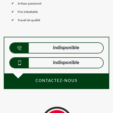
Artisan passionné
Prix imbattable
Travail de qualité
indisponible
indisponible
CONTACTEZ-NOUS