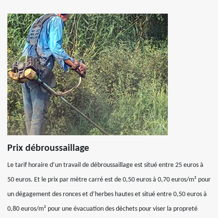
Prix débroussaillage
Le tarif horaire d’un travail de débroussaillage est situé entre 25 euros à
50 euros. Et le prix par mètre carré est de 0,50 euros à 0,70 euros/m² pour
un dégagement des ronces et d’herbes hautes et situé entre 0,50 euros à
0,80 euros/m² pour une évacuation des déchets pour viser la propreté