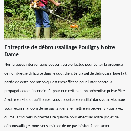
Entreprise de débroussaillage Pouligny Notre
Dame
Nombreuses interventions peuvent être effectué pour éviter la présence
de nombreuse difficulté dans le quotidien. Le travail de débroussaillage fait
partie de cette opération qui est très efficace pour lutter contre la
propagation de l’incendie. Et pour que cette action préventive puisse être
à votre service et qu’il puisse vous apporter son utilité dans votre vie, nous
vous recommandons de ne pas tarder à le mettre en œuvre. Si vous avez
du mal à trouver un prestataire qualifié pour effectuer votre projet de
débroussaillage, nous vous invitons de ne pas hésiter à contacter