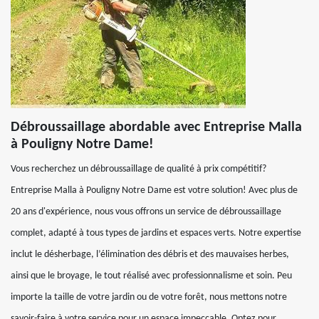
Débroussaillage abordable avec Entreprise Malla
à Pouligny Notre Dame!
Vous recherchez un débroussaillage de qualité à prix compétitif?
Entreprise Malla à Pouligny Notre Dame est votre solution! Avec plus de
20 ans d'expérience, nous vous offrons un service de débroussaillage
complet, adapté à tous types de jardins et espaces verts. Notre expertise
inclut le désherbage, l’élimination des débris et des mauvaises herbes,
ainsi que le broyage, le tout réalisé avec professionnalisme et soin. Peu
importe la taille de votre jardin ou de votre forêt, nous mettons notre
savoir-faire à votre service pour un espace impeccable. Optez pour