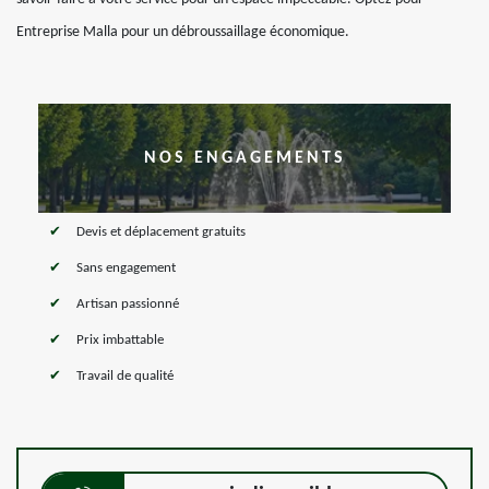
Entreprise Malla pour un débroussaillage économique.
NOS ENGAGEMENTS
Devis et déplacement gratuits
Sans engagement
Artisan passionné
Prix imbattable
Travail de qualité