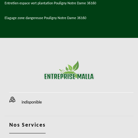
Entretien espace vert plantation Pouligny Notre Dame 36160
Elagage zone dangereuse Pouligny Notre Dame 36160
indisponible
Nos Services