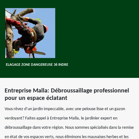
ELAGAGE ZONE DANGEREUSE 36 INDRE
Entreprise Malla: Débroussaillage professionnel
pour un espace éclatant
Vous rêvez d’un jardin impeccable, avec une pelouse lisse et un gazon
verdoyant? Faites appel à Entreprise Malla, le jardinier expert en
débroussaillage dans votre région. Nous sommes spécialisés dans la remise
en état de vos espaces verts, nous éliminons les mauvaises herbes et les